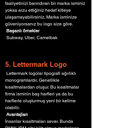
faaliyetinizi barındıran bir marka isminiz 
yoksa arzu ettiğiniz hedef kitleye 
ulaşamayabilirsiniz. Marka isminize 
güveniyorsanız bu logo size göre.
Başarılı örnekler
 Subway, Uber, Camelbak
5. Lettermark Logo
 Lettermark logolar tipografi ağırlıklı 
monogramlardır. Genellikle 
kısaltmalardan oluşur. Bu kısaltmalar 
firma isminin baş harfleri ya da bu 
harflerle oluşturmuş yeni bir kelime 
olabilir.
Avantajları
İnsanlar kısaltmaları sever. Bunda 