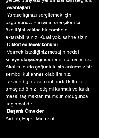
gerçek dünyada yer alması şart değildir.
Avantajları
 Yaratıcılığınızı sergilemek için 
özgürsünüz. Firmanın öne çıkan bir 
özelliğini zekice bir sembole 
aktarabilirsiniz. Kural yok, sahne sizin!
Dikkat edilecek konular
 Vermek istediğiniz mesajın hedef 
kitleye ulaşacağından emin olmalısınız. 
Aksi takdirde çoğunluk için anlamsız bir 
sembol kullanmış olabilirsiniz. 
Tasarladığınız sembol hedef kitle ile 
amaçladığınız iletişimi kurmalı ve farklı 
mesaj taşımaktan mümkün olduğunca 
kaçınmalıdır. 
Başarılı Örnekler
Airbnb, Pepsi Microsoft