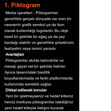
1. Piktogram
 Marka işaretleri - Piktogramlar 
genellikle gerçek dünyada var olan bir 
nesnenin grafik sembol ya da ikon 
olarak kullanıldığı logolardır. Bu obje 
basit bir şekilde bir ağaç ya da çay 
bardağı olabilir ve genellikle şirketinizin 
faaliyetini veya ismini yansıtır.
Avantajları
 Piktogramlar akılda kalıcıdırlar ve 
mesajı gayet net bir şekilde iletirler. 
Ayrıca tasarımdaki basitlik 
boyutlandırmada ve farklı platformlarda 
kullanımda esneklik sağlar.
Dikkat edilecek konular
 Yeni bir işletmeyseniz ve hedef kitleniz 
henüz kısıtlıysa piktogramlar istediğiniz 
yeni hedef kitleyle iletişim kurarak 