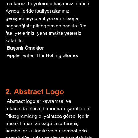
markanızı büyütmede başarısız olabilir. 
Ayrıca ileride faaliyet alanınızı 
genişletmeyi planlıyorsanız başta 
seçeceğiniz piktogram gelecekte tüm 
faaliyetlerinizi yansıtmakta yetersiz 
kalabilir.
Başarılı Örnekler
 Apple Twitter The Rolling Stones
2. Abstract Logo
 Abstract logolar kavramsal ve 
arkasında mesaj barındıran işaretlerdir. 
Piktogramlar gibi yalnızca görsel içerir 
ancak firmanıza özgü tasarlanmış 
semboller kullanılır ve bu sembollerin 