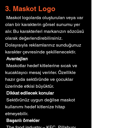
3. Maskot Logo
 Maskot logolarda oluşturulan veya var 
olan bir karakterin görsel sunumu yer 
alır. Bu karakterleri markanızın sözcüsü 
olarak değerlendirebilirsiniz. 
Dolayısıyla reklamlarınız sunduğunuz 
karakter çevresinde şekillenecektir.
Avantajları
 Maskotlar hedef kitlelerine sıcak ve 
kucaklayıcı mesaj verirler. Özellikle 
hazır gıda sektöründe ve çocuklar 
üzerinde etkisi büyüktür.
Dikkat edilecek konular
 Sektörünüz uygun değilse maskot 
kullanımı hedef kitlenize hitap 
etmeyebilir.
Başarılı örnekler
 The food industry – KFC, Pillsbury, 