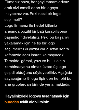
Firmanız hazır, her şeyi tamamladınız 
artık sizi temsil eden bir logoya 
ihtiyacınız var. Peki nasıl bir logo 
seçilmeli?
Logo firmanız ile hedef kitleniz 
arasında pozitif bir bağ kurabiliyorsa 
başarılıdır diyebiliriz. Peki bu başarıyı 
yakalamak için ne tip bir logo 
seçilmeli? Bu yazıyı okuduktan sonra 
kafanızda soru işareti kalmayacak!
Temelde; görsel, yazı ve bu ikisinin 
kombinasyonu olmak üzere üç logo 
çeşidi olduğunu söyleyebiliriz. Aşağıda 
sayacağımız 9 logo tipinden her biri bu 
ana gruplardan birinde yer almaktadır.
Hayalinizdeki logoyu tasarlatmak için 
buradan
 teklif alabilirsiniz.