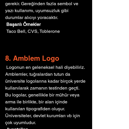
gerekir. Gereğinden fazla sembol ve 
yazı kullanımı, uyumsuzluk gibi 
durumlar alıcıyı yoracaktır.
Başarılı Örnekler
 Taco Bell, CVS, Toblerone
8. Amblem Logo
 Logonun en geleneksel hali diyebiliriz. 
Amblemler, tuğralardan tutun da 
üniversite logolarına kadar birçok yerde 
kullanılarak zamanın testinden geçti. 
Bu logolar, genellikle bir mühür veya 
arma ile birlikte, bir alan içinde 
kullanılan tipografiden oluşur. 
Üniversiteler, devlet kurumları vb için 
çok uyumludur.