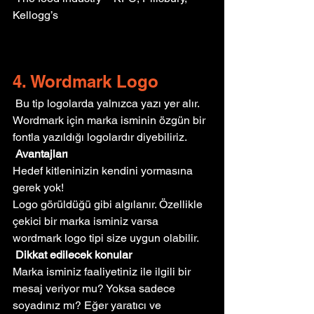
Kellogg’s
4. Wordmark Logo
 Bu tip logolarda yalnızca yazı yer alır. 
Wordmark için marka isminin özgün bir 
fontla yazıldığı logolardır diyebiliriz.
Avantajları
Hedef kitleninizin kendini yormasına 
gerek yok! 
Logo görüldüğü gibi algılanır. Özellikle 
çekici bir marka isminiz varsa 
wordmark logo tipi size uygun olabilir.
Dikkat edilecek konular
Marka isminiz faaliyetiniz ile ilgili bir 
mesaj veriyor mu? Yoksa sadece 
soyadınız mı? Eğer yaratıcı ve 