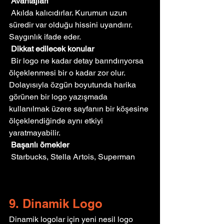
Avantajları
 Akılda kalıcıdırlar. Kurumun uzun 
süredir var olduğu hissini uyandırır. 
Saygınlık ifade eder.
Dikkat edilecek konular
 Bir logo ne kadar detay barındırıyorsa 
ölçeklenmesi bir o kadar zor olur. 
Dolayısıyla özgün boyutunda harika 
görünen bir logo yazışmada 
kullanılmak üzere sayfanın bir köşesine 
ölçeklendiğinde aynı etkiyi 
yaratmayabilir.
Başarılı örnekler
 Starbucks, Stella Artois, Superman
9. Dinamik Logo
Dinamik logolar için yeni nesil logo 