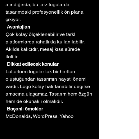
alındığında, bu tarz logolarda 
tasarımdaki profesyonellik ön plana 
çıkıyor.
Avantajları
Çok kolay ölçeklenebilir ve farklı 
platformlarda rahatlıkla kullanılabilir. 
Akılda kalıcıdır, mesaj kısa sürede 
iletilir.
Dikkat edilecek konular
Letterform logolar tek bir harften 
oluştuğundan tasarımın hayati önemi 
vardır. Logo kolay hatırlanabilir değilse 
amacına ulaşamaz. Tasarım hem özgün 
hem de okunaklı olmalıdır.
Başarılı örnekler
McDonalds, WordPress, Yahoo