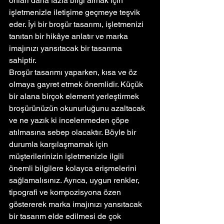
onları daha fazla bilgi almak için 
işletmenizle iletişime geçmeye teşvik 
eder. İyi bir broşür tasarımı, işletmenizi 
tanıtan bir hikâye anlatır ve marka 
imajınızı yansıtacak bir tasarıma 
sahiptir.
Broşür tasarımı yaparken, kısa ve öz 
olmaya gayret etmek önemlidir. Küçük 
bir alana birçok element yerleştirmek 
broşürünüzün okunurluğunu azaltacak 
ve ne yazık ki incelenmeden çöpe 
atılmasına sebep olacaktır. Böyle bir 
durumla karşılaşmamak için 
müşterilerinizin işletmenizle ilgili 
önemli bilgilere kolayca erişmelerini 
sağlamalısınız. Ayrıca, uygun renkler, 
tipografi ve kompozisyona özen 
göstererek marka imajınızı yansıtacak 
bir tasarım elde edilmesi de çok 