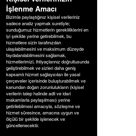
İşlenme Amacı
Bizimle paylaştığınız kişisel verileriniz
sadece analiz yapmak suretiyle;
sunduğumuz hizmetlerin gerekliliklerini en
iyi şekilde yerine getirebilmek, bu
hizmetlere sizin tarafınızdan
ulaşılabilmesini ve maksimum düzeyde
faydalanılabilmesini sağlamak,
hizmetlerimizi, ihtiyaçlarınız doğrultusunda
geliştirebilmek ve sizleri daha geniş
kapsamlı hizmet sağlayıcıları ile yasal
çerçeveler içerisinde buluşturabilmek ve
kanundan doğan zorunlulukların (kişisel
verilerin talep halinde adli ve idari
makamlarla paylaşılması) yerine
getirilebilmesi amacıyla, sözleşme ve
hizmet süresince, amacına uygun ve
ölçülü bir şekilde işlenecek ve
güncellenecektir.