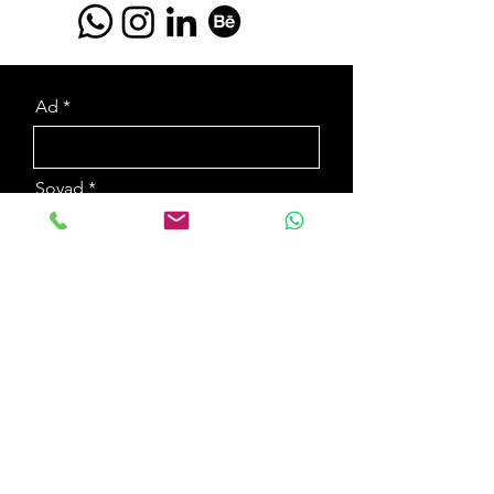
Ad
Soyad
Email
Telefon
Mesajınız