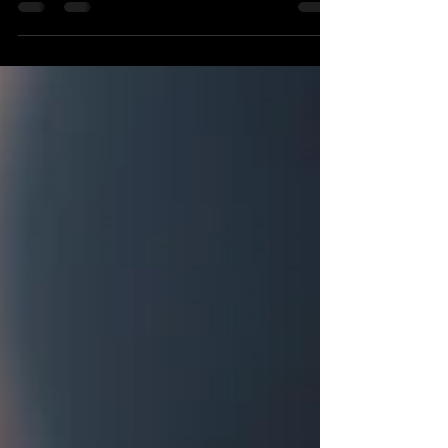
bir şekilde yönetilmesidir. Doğru bir...