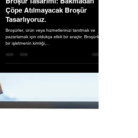
evreka studio
4 Nis 2023
2 dakikada okunur
Broşür Tasarımı: Bakmadan
Çöpe Atılmayacak Broşür
Tasarlıyoruz.
Broşürler, ürün veya hizmetlerinizi tanıtmak ve
pazarlamak için oldukça etkili bir araçtır. Broşürler,
bir işletmenin kimliği,...