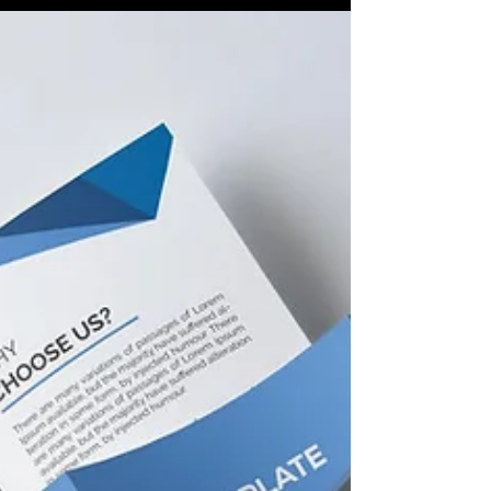
tanımlanabilir. İşletmenizin kurumsal...